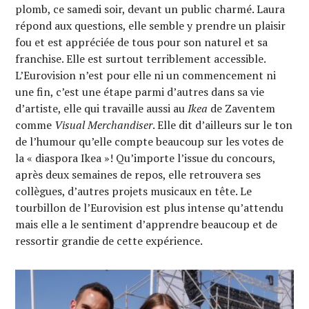
plomb, ce samedi soir, devant un public charmé. Laura
répond aux questions, elle semble y prendre un plaisir
fou et est appréciée de tous pour son naturel et sa
franchise. Elle est surtout terriblement accessible.
L’Eurovision n’est pour elle ni un commencement ni
une fin, c’est une étape parmi d’autres dans sa vie
d’artiste, elle qui travaille aussi au
Ikea
de Zaventem
comme
Visual Merchandiser
. Elle dit d’ailleurs sur le ton
de l’humour qu’elle compte beaucoup sur les votes de
la « diaspora Ikea »! Qu’importe l’issue du concours,
après deux semaines de repos, elle retrouvera ses
collègues, d’autres projets musicaux en tête. Le
tourbillon de l’Eurovision est plus intense qu’attendu
mais elle a le sentiment d’apprendre beaucoup et de
ressortir grandie de cette expérience.