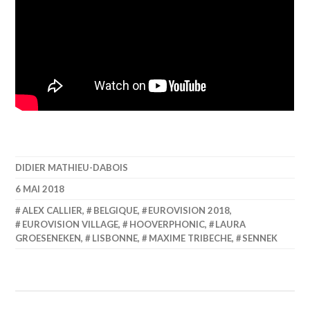
DIDIER MATHIEU-DABOIS
6 MAI 2018
ALEX CALLIER
,
BELGIQUE
,
EUROVISION 2018
,
EUROVISION VILLAGE
,
HOOVERPHONIC
,
LAURA
GROESENEKEN
,
LISBONNE
,
MAXIME TRIBECHE
,
SENNEK