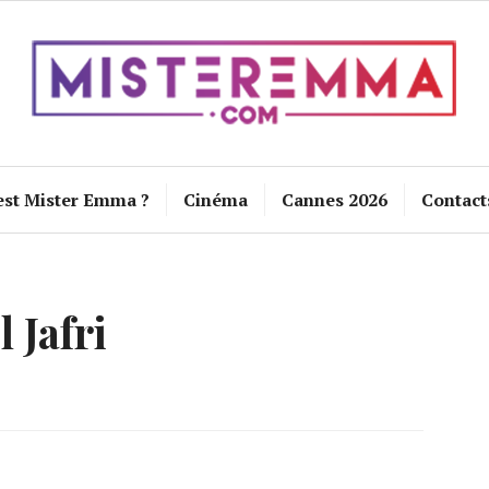
est Mister Emma ?
Cinéma
Cannes 2026
Contact
 Jafri