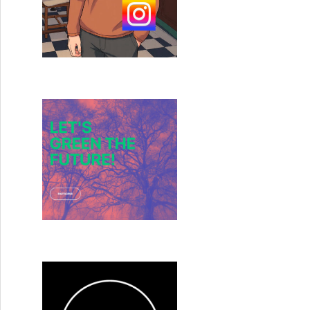
age du Fakir) de Ken Scott