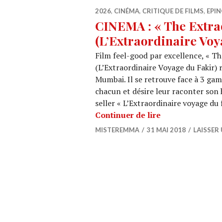
2026
,
CINÉMA
,
CRITIQUE DE FILMS
,
EPIN
CINEMA : « The Extrao
(L’Extraordinaire Voy
Film feel-good par excellence, « Th
(L’Extraordinaire Voyage du Fakir) 
Mumbai. Il se retrouve face à 3 ga
chacun et désire leur raconter son
seller « L’Extraordinaire voyage du 
CINEMA : « The E
Continuer de lire
MISTEREMMA
31 MAI 2018
LAISSER