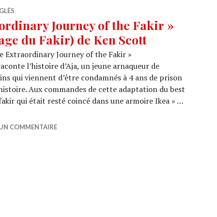
GLÉS
rdinary Journey of the Fakir »
age du Fakir) de Ken Scott
e Extraordinary Journey of the Fakir »
raconte l’histoire d’Aja, un jeune arnaqueur de
mins qui viennent d’être condamnés à 4 ans de prison
 histoire. Aux commandes de cette adaptation du best
fakir qui était resté coincé dans une armoire Ikea » …
xtraordinary Journey of the Fakir » (L’Extraordinaire Voy
 UN COMMENTAIRE