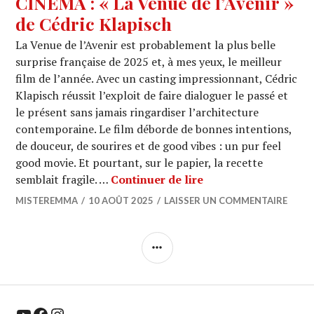
CINEMA : « La Venue de l’Avenir »
de Cédric Klapisch
La Venue de l’Avenir est probablement la plus belle
surprise française de 2025 et, à mes yeux, le meilleur
film de l’année. Avec un casting impressionnant, Cédric
Klapisch réussit l’exploit de faire dialoguer le passé et
le présent sans jamais ringardiser l’architecture
contemporaine. Le film déborde de bonnes intentions,
de douceur, de sourires et de good vibes : un pur feel
good movie. Et pourtant, sur le papier, la recette
CINEMA : « La Venue 
semblait fragile. …
Continuer de lire
MISTEREMMA
10 AOÛT 2025
LAISSER UN COMMENTAIRE
COLONNE
LATÉRALE
YouTube
Facebook
Instagram