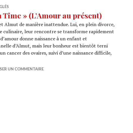
GLÉS
n Time » (L’Amour au présent)
et Almut de manière inattendue. Lui, en plein divorce,
ère culinaire, leur rencontre se transforme rapidement
e d’amour donne naissance à un enfant et
elle d’Almut, mais leur bonheur est bientôt terni
n cancer des ovaires, suivi d’une naissance difficile,
 Live In Time » (L’Amour au présent)
SSER UN COMMENTAIRE