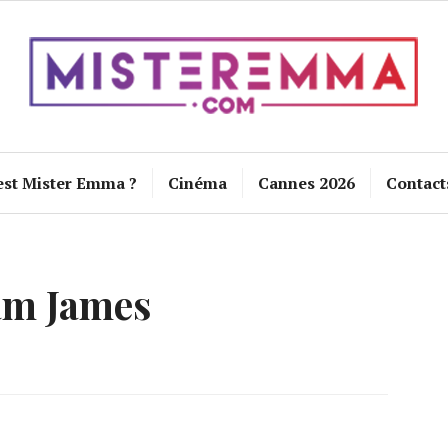
est Mister Emma ?
Cinéma
Cannes 2026
Contact
m James