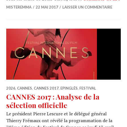
MISTEREMMA
22 MAI 2017
LAISSER UN COMMENTAIRE
2026
,
CANNES
,
CANNES 2017
,
EPINGLÉS
,
FESTIVAL
CANNES 2017 : Analyse de la
sélection officielle
Le président Pierre Lescure et le délégué général
Thierry Frémaux ont révélé la programmation de la