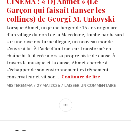
CINEMA : « DJ Ahmet » (Le
Garçon qui faisait danser les
collines) de Georgi M. Unkovski
Lorsque Ahmet, un jeune berger de 15 ans originaire
d’un village du nord de la Macédoine, tombe par hasard
sur une rave nocturne illégale, un nouveau monde
s’ouvre à lui. À l’aide d’un tracteur transformé en
chaîne hi-fi, il crée alors sa propre piste de danse. À
travers la musique et la danse, Ahmet cherche à
s’échapper de son environnement extrêmement
CINEMA : « DJ
conservateur et vit son …
Continuer de lire
MISTEREMMA
27 MAI 2026
LAISSER UN COMMENTAIRE
COLONNE
LATÉRALE