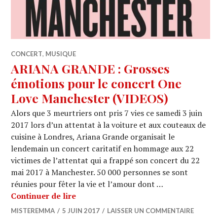
CONCERT
,
MUSIQUE
ARIANA GRANDE : Grosses
émotions pour le concert One
Love Manchester (VIDEOS)
Alors que 3 meurtriers ont pris 7 vies ce samedi 3 juin
2017 lors d’un attentat à la voiture et aux couteaux de
cuisine à Londres, Ariana Grande organisait le
lendemain un concert caritatif en hommage aux 22
victimes de l’attentat qui a frappé son concert du 22
mai 2017 à Manchester. 50 000 personnes se sont
réunies pour fêter la vie et l’amour dont …
ARIANA GRANDE : Grosses émotions p
Continuer de lire
MISTEREMMA
5 JUIN 2017
LAISSER UN COMMENTAIRE