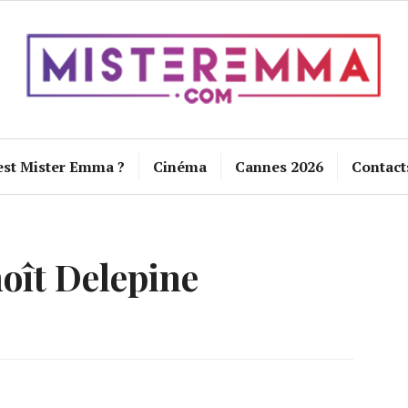
est Mister Emma ?
Cinéma
Cannes 2026
Contact
oît Delepine