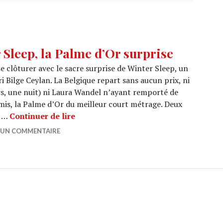
Sleep, la Palme d’Or surprise
se clôturer avec le sacre surprise de Winter Sleep, un
i Bilge Ceylan. La Belgique repart sans aucun prix, ni
rs, une nuit) ni Laura Wandel n’ayant remporté de
mis, la Palme d’Or du meilleur court métrage. Deux
CANNES 2014 : Winter Sleep, la Palme
é …
Continuer de lire
R UN COMMENTAIRE