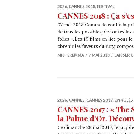
2026
,
CANNES 2018
,
FESTIVAL
CANNES 2018 : Ça s’es
07 mai 2018 Comme le confie la prés
de tous les possibles, de toutes les 
folies ». Les 19 films en lice pour 
obtenir les faveurs du Jury, compo
MISTEREMMA
7 MAI 2018
LAISSER 
2026
,
CANNES
,
CANNES 2017
,
EPINGLÉS
CANNES 2017 : « The 
la Palme d’Or. Découv
Ce dimanche 28 mai 2017, le jury de