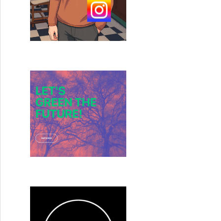
2018 : Ça s’est passé avant le festival…