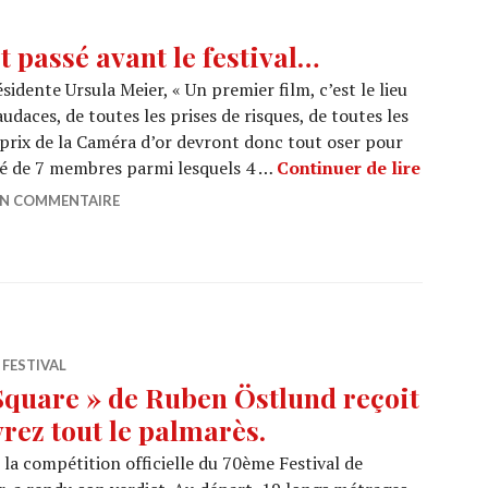
t passé avant le festival…
idente Ursula Meier, « Un premier film, c’est le lieu
audaces, de toutes les prises de risques, de toutes les
le prix de la Caméra d’or devront donc tout oser pour
CANNES 
sé de 7 membres parmi lesquels 4 …
Continuer de lire
UN COMMENTAIRE
,
FESTIVAL
Square » de Ruben Östlund reçoit
rez tout le palmarès.
 la compétition officielle du 70ème Festival de