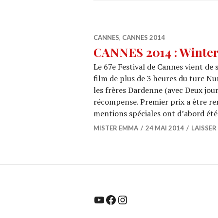
CANNES
,
CANNES 2014
CANNES 2014 : Winter 
Le 67e Festival de Cannes vient de 
film de plus de 3 heures du turc Nur
les frères Dardenne (avec Deux jou
récompense. Premier prix a être re
mentions spéciales ont d’abord ét
MISTER EMMA
24 MAI 2014
LAISSE
YouTube
Facebook
Instagram