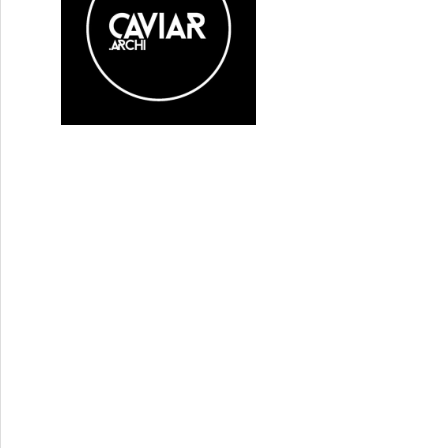
çoit la Palme d’Or. Découvrez tout le palmarès.