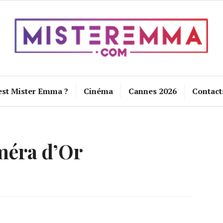
est Mister Emma ?
Cinéma
Cannes 2026
Contact
éra d’Or