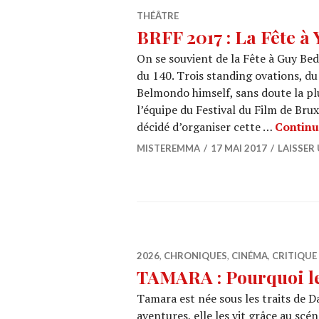
THÉÂTRE
BRFF 2017 : La Fête à
On se souvient de la Fête à Guy Bed
du 140. Trois standing ovations, du
Belmondo himself, sans doute la plu
l’équipe du Festival du Film de Brux
décidé d’organiser cette …
Continu
MISTEREMMA
17 MAI 2017
LAISSER
2026
,
CHRONIQUES
,
CINÉMA
,
CRITIQUE 
TAMARA : Pourquoi le 
Tamara est née sous les traits de D
aventures, elle les vit grâce au sc