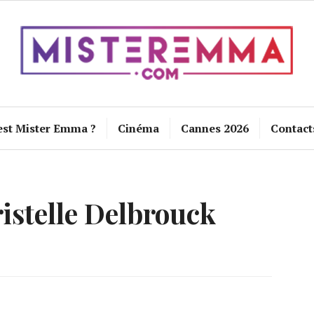
est Mister Emma ?
Cinéma
Cannes 2026
Contact
istelle Delbrouck