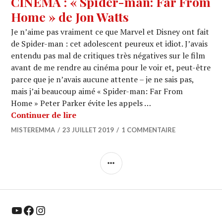
CINEMA : « Spider-man: Far From
Home » de Jon Watts
Je n’aime pas vraiment ce que Marvel et Disney ont fait
de Spider-man : cet adolescent peureux et idiot. J’avais
entendu pas mal de critiques très négatives sur le film
avant de me rendre au cinéma pour le voir et, peut-être
parce que je n’avais aucune attente – je ne sais pas,
mais j’ai beaucoup aimé « Spider-man: Far From
Home » Peter Parker évite les appels …
CINEMA : « Spider-man: Far From Hom
Continuer de lire
MISTEREMMA
23 JUILLET 2019
1 COMMENTAIRE
COLONNE
LATÉRALE
YouTube
Facebook
Instagram