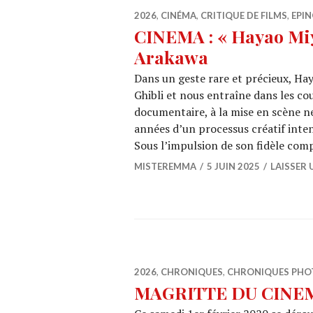
2026
,
CINÉMA
,
CRITIQUE DE FILMS
,
EPIN
CINEMA : « Hayao Miy
Arakawa
Dans un geste rare et précieux, Ha
Ghibli et nous entraîne dans les cou
documentaire, à la mise en scène n
années d’un processus créatif intens
Sous l’impulsion de son fidèle com
MISTEREMMA
5 JUIN 2025
LAISSER
2026
,
CHRONIQUES
,
CHRONIQUES PHO
MAGRITTE DU CINEMA 