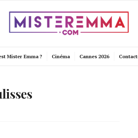
est Mister Emma ?
Cinéma
Cannes 2026
Contact
lisses