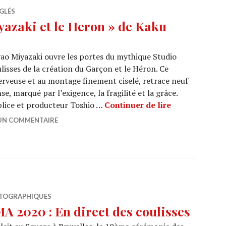
GLÉS
azaki et le Heron » de Kaku
yao Miyazaki ouvre les portes du mythique Studio
lisses de la création du Garçon et le Héron. Ce
erveuse et au montage finement ciselé, retrace neuf
e, marqué par l’exigence, la fragilité et la grâce.
CINEMA : « Ha
plice et producteur Toshio …
Continuer de lire
 UN COMMENTAIRE
TOGRAPHIQUES
2020 : En direct des coulisses