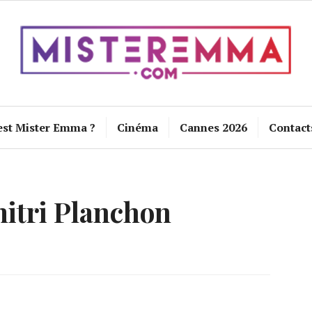
est Mister Emma ?
Cinéma
Cannes 2026
Contact
itri Planchon