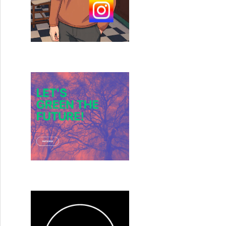
ucumcari à Santa Rosa, Nouveau Mexique