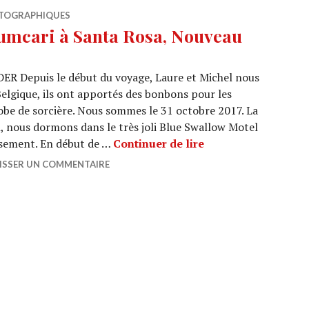
TOGRAPHIQUES
umcari à Santa Rosa, Nouveau
epuis le début du voyage, Laure et Michel nous
elgique, ils ont apportés des bonbons pour les
 robe de sorcière. Nous sommes le 31 octobre 2017. La
l, nous dormons dans le très joli Blue Swallow Motel
SOLAR BIKE : De T
sement. En début de …
Continuer de lire
ISSER UN COMMENTAIRE