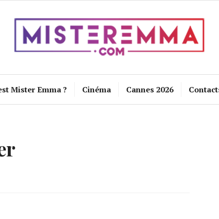
est Mister Emma ?
Cinéma
Cannes 2026
Contact
er