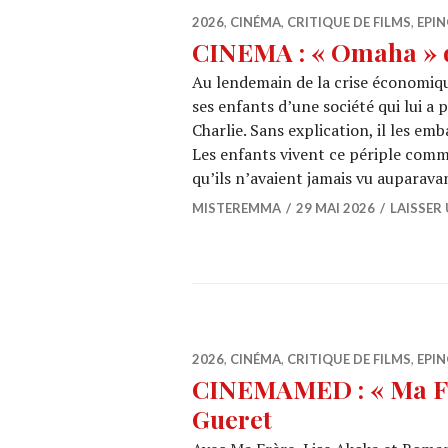
2026
,
CINÉMA
,
CRITIQUE DE FILMS
,
EPIN
CINEMA : « Omaha » 
Au lendemain de la crise économiq
ses enfants d’une société qui lui a p
Charlie. Sans explication, il les e
Les enfants vivent ce périple com
qu’ils n’avaient jamais vu auparava
MISTEREMMA
29 MAI 2026
LAISSER
2026
,
CINÉMA
,
CRITIQUE DE FILMS
,
EPIN
CINEMAMED : « Ma Fr
Gueret