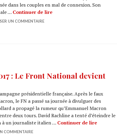
sée dans les couples en mal de connexion. Son
La Mauvaise Influenceuse (Netflix) 
cale …
Continuer de lire
SSER UN COMMENTAIRE
 : Le Front National devient
 campagne présidentielle française. Après le faux
ron, le FN a passé sa journée à divulguer des
 Collard a propagé la rumeur qu’Emmanuel Macron
’entre deux tours. David Rachline a tenté d’éteindre le
PRESIDENTIELLES
 à un journaliste italien …
Continuer de lire
UN COMMENTAIRE