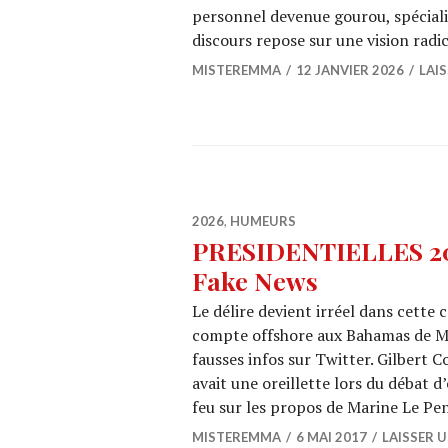
personnel devenue gourou, spéciali
discours repose sur une vision radi
MISTEREMMA
12 JANVIER 2026
LAI
2026
,
HUMEURS
PRESIDENTIELLES 2017
Fake News
Le délire devient irréel dans cette
compte offshore aux Bahamas de Mac
fausses infos sur Twitter. Gilbert
avait une oreillette lors du débat d
feu sur les propos de Marine Le Pen
MISTEREMMA
6 MAI 2017
LAISSER 