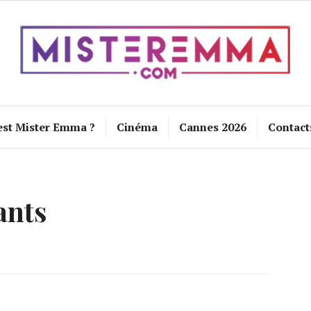
est Mister Emma ?
Cinéma
Cannes 2026
Contact
ants