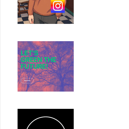
ole Webley