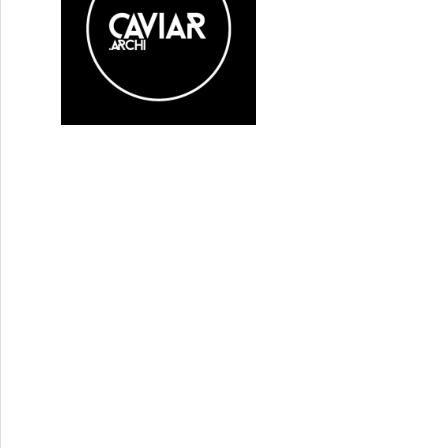
e Akoka et Romane Gueret