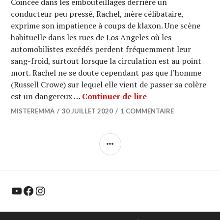
Coincée dans les embouteillages derrière un
conducteur peu pressé, Rachel, mère célibataire,
exprime son impatience à coups de klaxon. Une scène
habituelle dans les rues de Los Angeles où les
automobilistes excédés perdent fréquemment leur
sang-froid, surtout lorsque la circulation est au point
mort. Rachel ne se doute cependant pas que l’homme
(Russell Crowe) sur lequel elle vient de passer sa colère
CINEMA : « Unhinge
est un dangereux …
Continuer de lire
MISTEREMMA
30 JUILLET 2020
1 COMMENTAIRE
COLONNE
LATÉRALE
YouTube
Facebook
Instagram