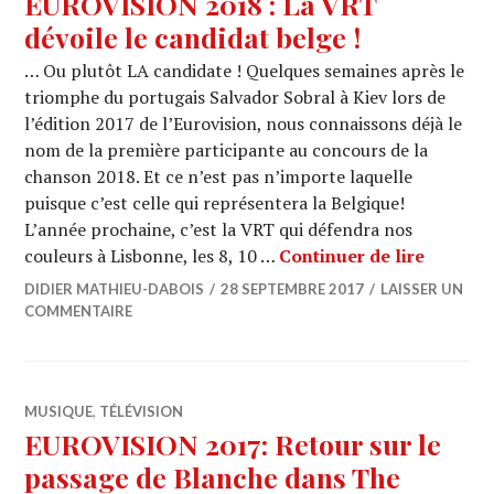
EUROVISION 2018 : La VRT
dévoile le candidat belge !
… Ou plutôt LA candidate ! Quelques semaines après le
triomphe du portugais Salvador Sobral à Kiev lors de
l’édition 2017 de l’Eurovision, nous connaissons déjà le
nom de la première participante au concours de la
chanson 2018. Et ce n’est pas n’importe laquelle
puisque c’est celle qui représentera la Belgique!
L’année prochaine, c’est la VRT qui défendra nos
EUROVIS
couleurs à Lisbonne, les 8, 10 …
Continuer de lire
DIDIER MATHIEU-DABOIS
28 SEPTEMBRE 2017
LAISSER UN
COMMENTAIRE
MUSIQUE
,
TÉLÉVISION
EUROVISION 2017: Retour sur le
passage de Blanche dans The