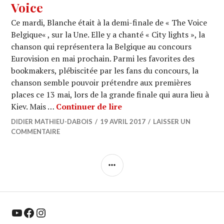
Voice
Ce mardi, Blanche était à la demi-finale de « The Voice
Belgique« , sur la Une. Elle y a chanté « City lights », la
chanson qui représentera la Belgique au concours
Eurovision en mai prochain. Parmi les favorites des
bookmakers, plébiscitée par les fans du concours, la
chanson semble pouvoir prétendre aux premières
places ce 13 mai, lors de la grande finale qui aura lieu à
EUROVISION 2017: Retour 
Kiev. Mais …
Continuer de lire
DIDIER MATHIEU-DABOIS
19 AVRIL 2017
LAISSER UN
COMMENTAIRE
COLONNE
LATÉRALE
YouTube
Facebook
Instagram