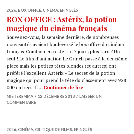
2026
,
BOX OFFICE
,
CINÉMA
,
EPINGLÉS
BOX OFFICE : Astérix, la potion
magique du cinéma français
Souvenez-vous, la semaine dernière, de nombreuses
nouveautés avaient bouleversé le box office du cinéma
français. Combien en reste-t-il 7 jours plus tard ? Un
seul ! Le film d’animation Le Grinch passe à la deuxième
place mais les petites têtes blondes (et autres) ont
préféré l’excellent Astérix – Le secret de la potion
magique qui pour prend la tête du classement avec 928
BOX OFFICE : Astérix,
000 entrées. Il …
Continuer de lire
MISTEREMMA
12 DÉCEMBRE 2018
LAISSER UN
COMMENTAIRE
2026
,
CINÉMA
,
CRITIQUE DE FILMS
,
EPINGLÉS