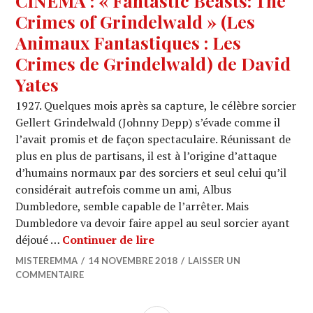
CINEMA : « Fantastic Beasts: The
Crimes of Grindelwald » (Les
Animaux Fantastiques : Les
Crimes de Grindelwald) de David
Yates
1927. Quelques mois après sa capture, le célèbre sorcier
Gellert Grindelwald (Johnny Depp) s’évade comme il
l’avait promis et de façon spectaculaire. Réunissant de
plus en plus de partisans, il est à l’origine d’attaque
d’humains normaux par des sorciers et seul celui qu’il
considérait autrefois comme un ami, Albus
Dumbledore, semble capable de l’arrêter. Mais
Dumbledore va devoir faire appel au seul sorcier ayant
CINEMA : « Fantastic Beasts:
déjoué …
Continuer de lire
MISTEREMMA
14 NOVEMBRE 2018
LAISSER UN
COMMENTAIRE