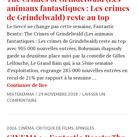
animaux fantastiques : Les crimes
de Grindelwald) reste au top
Le tiercé ne change pas cette semaine, Fantastic
Beasts: The Crimes of Grindelwald (Les animaux
fantastiques : Les crimes de Grindelwald) reste au top
avec 905 000 nouvelles entrées. Bohemian rhapsody
garde sa deuxième place suivi par la comédie de Gilles
Lellouche, Le Grand Bain qui, à sa 5ème semaine
d’exploitation, engrange 285 000 nouvelles entrées en
recul de 21% par rapport à la semaine …
BOX OFFICE : Fantastic Beasts: The Cr
Continuer de lire
MISTEREMMA
29 NOVEMBRE 2018
LAISSER UN
COMMENTAIRE
2026
,
CINÉMA
,
CRITIQUE DE FILMS
,
EPINGLÉS