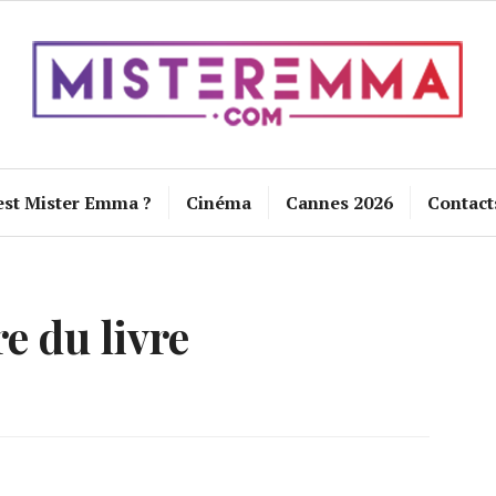
est Mister Emma ?
Cinéma
Cannes 2026
Contact
re du livre