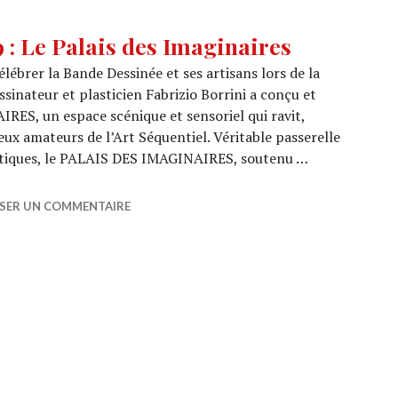
: Le Palais des Imaginaires
lébrer la Bande Dessinée et ses artisans lors de la
essinateur et plasticien Fabrizio Borrini a conçu et
ES, un espace scénique et sensoriel qui ravit,
ux amateurs de l’Art Séquentiel. Véritable passerelle
tistiques, le PALAIS DES IMAGINAIRES, soutenu …
2019 : Le Palais des Imaginaires
SSER UN COMMENTAIRE