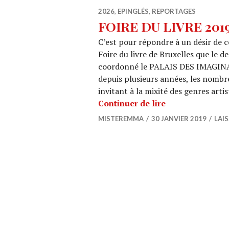
2026
,
EPINGLÉS
,
REPORTAGES
FOIRE DU LIVRE 2019 
C’est pour répondre à un désir de cé
Foire du livre de Bruxelles que le d
coordonné le PALAIS DES IMAGINAIR
depuis plusieurs années, les nombre
invitant à la mixité des genres ar
FOIRE DU LIVRE 
Continuer de lire
MISTEREMMA
30 JANVIER 2019
LAI