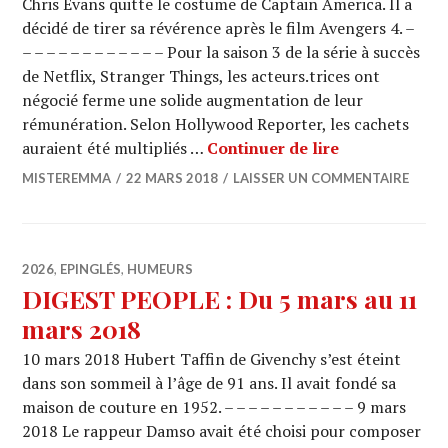
Chris Evans quitte le costume de Captain America. Il a
décidé de tirer sa révérence après le film Avengers 4. –
– – – – – – – – – – – – Pour la saison 3 de la série à succès
de Netflix, Stranger Things, les acteurs.trices ont
négocié ferme une solide augmentation de leur
rémunération. Selon Hollywood Reporter, les cachets
LES BREVES de
auraient été multipliés …
Continuer de lire
MISTEREMMA
22 MARS 2018
LAISSER UN COMMENTAIRE
2026
,
EPINGLÉS
,
HUMEURS
DIGEST PEOPLE : Du 5 mars au 11
mars 2018
10 mars 2018 Hubert Taffin de Givenchy s’est éteint
dans son sommeil à l’âge de 91 ans. Il avait fondé sa
maison de couture en 1952. – – – – – – – – – – – 9 mars
2018 Le rappeur Damso avait été choisi pour composer