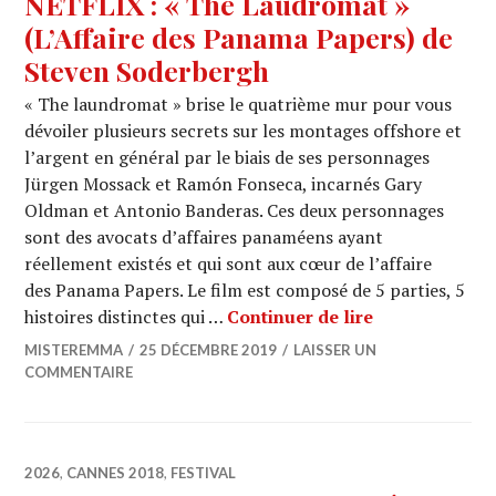
NETFLIX : « The Laudromat »
(L’Affaire des Panama Papers) de
Steven Soderbergh
« The laundromat » brise le quatrième mur pour vous
dévoiler plusieurs secrets sur les montages offshore et
l’argent en général par le biais de ses personnages
Jürgen Mossack et Ramón Fonseca, incarnés Gary
Oldman et Antonio Banderas. Ces deux personnages
sont des avocats d’affaires panaméens ayant
réellement existés et qui sont aux cœur de l’affaire
des Panama Papers. Le film est composé de 5 parties, 5
NETFLIX : « T
histoires distinctes qui …
Continuer de lire
MISTEREMMA
25 DÉCEMBRE 2019
LAISSER UN
COMMENTAIRE
2026
,
CANNES 2018
,
FESTIVAL