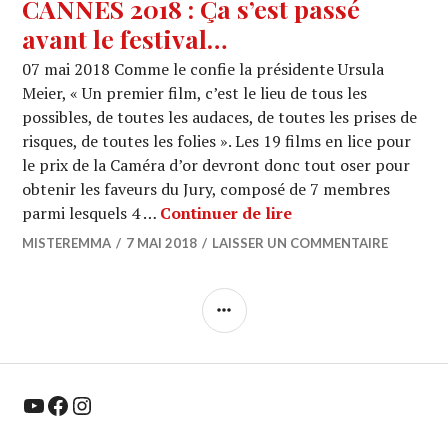
CANNES 2018 : Ça s’est passé
avant le festival…
07 mai 2018 Comme le confie la présidente Ursula
Meier, « Un premier film, c’est le lieu de tous les
possibles, de toutes les audaces, de toutes les prises de
risques, de toutes les folies ». Les 19 films en lice pour
le prix de la Caméra d’or devront donc tout oser pour
obtenir les faveurs du Jury, composé de 7 membres
CANNES 2018 : Ça s’
parmi lesquels 4 …
Continuer de lire
MISTEREMMA
7 MAI 2018
LAISSER UN COMMENTAIRE
COLONNE
LATÉRALE
YouTube
Facebook
Instagram