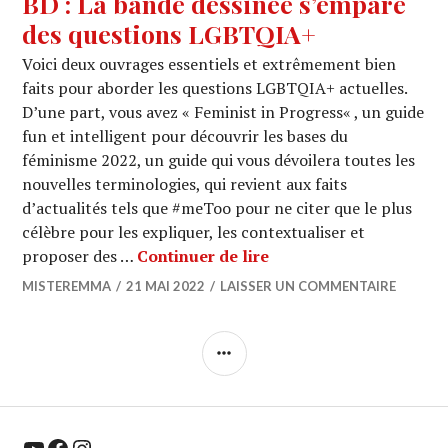
BD : La bande dessinée s’empare
des questions LGBTQIA+
Voici deux ouvrages essentiels et extrêmement bien
faits pour aborder les questions LGBTQIA+ actuelles.
D’une part, vous avez « Feminist in Progress« , un guide
fun et intelligent pour découvrir les bases du
féminisme 2022, un guide qui vous dévoilera toutes les
nouvelles terminologies, qui revient aux faits
d’actualités tels que #meToo pour ne citer que le plus
célèbre pour les expliquer, les contextualiser et
BD : La bande dessiné
proposer des …
Continuer de lire
MISTEREMMA
21 MAI 2022
LAISSER UN COMMENTAIRE
COLONNE
LATÉRALE
YouTube
Facebook
Instagram