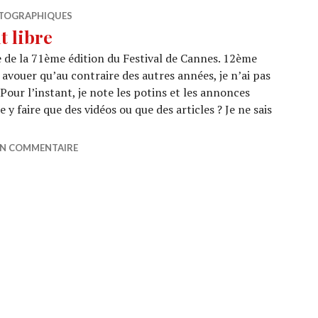
TOGRAPHIQUES
t libre
e de la 71ème édition du Festival de Cannes. 12ème
 avouer qu’au contraire des autres années, je n’ai pas
. Pour l’instant, je note les potins et les annonces
 y faire que des vidéos ou que des articles ? Je ne sais
 L’esprit libre
UN COMMENTAIRE