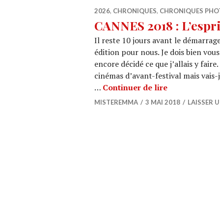
2026
,
CHRONIQUES
,
CHRONIQUES PHO
CANNES 2018 : L’espri
Il reste 10 jours avant le démarrag
édition pour nous. Je dois bien vous
encore décidé ce que j’allais y faire
cinémas d’avant-festival mais vais-je
CANNES 2018 :
…
Continuer de lire
MISTEREMMA
3 MAI 2018
LAISSER 