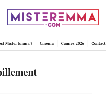
est Mister Emma ?
Cinéma
Cannes 2026
Contact
illement