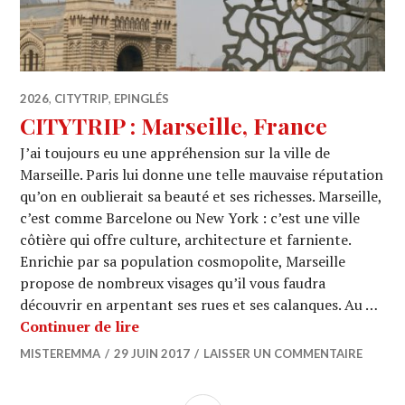
2026
,
CITYTRIP
,
EPINGLÉS
CITYTRIP : Marseille, France
J’ai toujours eu une appréhension sur la ville de
Marseille. Paris lui donne une telle mauvaise réputation
qu’on en oublierait sa beauté et ses richesses. Marseille,
c’est comme Barcelone ou New York : c’est une ville
côtière qui offre culture, architecture et farniente.
Enrichie par sa population cosmopolite, Marseille
propose de nombreux visages qu’il vous faudra
découvrir en arpentant ses rues et ses calanques. Au …
CITYTRIP : Marseille, France
Continuer de lire
MISTEREMMA
29 JUIN 2017
LAISSER UN COMMENTAIRE