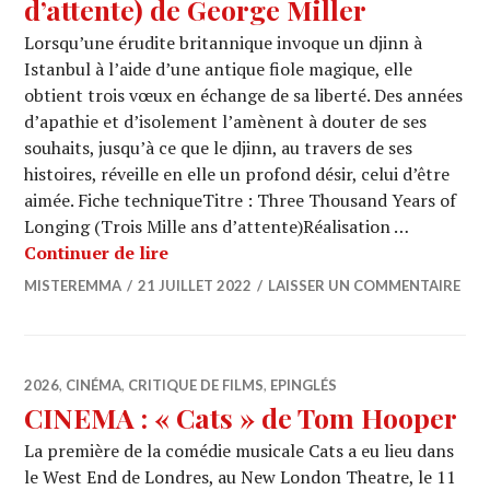
d’attente) de George Miller
Lorsqu’une érudite britannique invoque un djinn à
Istanbul à l’aide d’une antique fiole magique, elle
obtient trois vœux en échange de sa liberté. Des années
d’apathie et d’isolement l’amènent à douter de ses
souhaits, jusqu’à ce que le djinn, au travers de ses
histoires, réveille en elle un profond désir, celui d’être
aimée. Fiche techniqueTitre : Three Thousand Years of
Longing (Trois Mille ans d’attente)Réalisation …
CINEMA : « Three Thousand Years of L
Continuer de lire
MISTEREMMA
21 JUILLET 2022
LAISSER UN COMMENTAIRE
2026
,
CINÉMA
,
CRITIQUE DE FILMS
,
EPINGLÉS
CINEMA : « Cats » de Tom Hooper
La première de la comédie musicale Cats a eu lieu dans
le West End de Londres, au New London Theatre, le 11