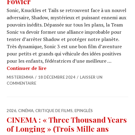
Fowler
Sonic, Knuckles et Tails se retrouvent face à un nouvel
adversaire, Shadow, mystérieux et puissant ennemi aux
pouvoirs inédits. Dépassée sur tous les plans, la Team
Sonic va devoir former une alliance improbable pour
tenter d’arrêter Shadow et protéger notre planète.
Très dynamique, Sonic 3 est une bon film d’aventure
pour petits et grands qui véhicule des idées positives
pour les enfants, fédératrices d’une meilleure …
CINEMA : « Sonic The Hedgehog 3 » (So
Continuer de lire
MISTEREMMA
18 DÉCEMBRE 2024
LAISSER UN
COMMENTAIRE
2026
,
CINÉMA
,
CRITIQUE DE FILMS
,
EPINGLÉS
CINEMA : « Three Thousand Years
of Longing » (Trois Mille ans