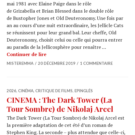
mai 1981 avec Elaine Paige dans le rôle
de Grizabella et Brian Blessed dans le double rôle
de Bustopher Jones et Old Deuteronomy. Une fois par
an au cours d’une nuit extraordinaire, les Jellicle Cats
se réunissent pour leur grand bal. Leur cheffe, Old
Deuteronomy, choisit celui ou celle qui pourra entrer
au paradis de la Jellicosphère pour renaître …
CINEMA : « Cats » de Tom Hooper
Continuer de lire
MISTEREMMA
20 DÉCEMBRE 2019
1 COMMENTAIRE
2026
,
CINÉMA
,
CRITIQUE DE FILMS
,
EPINGLÉS
CINEMA : The Dark Tower (La
Tour Sombre) de Nikolaj Arcel
The Dark Tower (La Tour Sombre) de Nikolaj Arcel est
la première adaptation de cet été d’un roman de
Stephen King. La seconde – plus attendue que celle-ci,