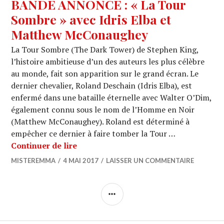
BANDE ANNONCE : « La Tour
Sombre » avec Idris Elba et
Matthew McConaughey
La Tour Sombre (The Dark Tower) de Stephen King,
l’histoire ambitieuse d’un des auteurs les plus célèbre
au monde, fait son apparition sur le grand écran. Le
dernier chevalier, Roland Deschain (Idris Elba), est
enfermé dans une bataille éternelle avec Walter O’Dim,
également connu sous le nom de l’Homme en Noir
(Matthew McConaughey). Roland est déterminé à
empêcher ce dernier à faire tomber la Tour …
BANDE ANNONCE : « La Tour Sombre »
Continuer de lire
MISTEREMMA
4 MAI 2017
LAISSER UN COMMENTAIRE
COLONNE
LATÉRALE