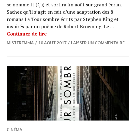
se nomme It (Ça) et sortira fin août sur grand écran.
Sachez qu’il s’agit en fait d’une adaptation des 8
romans La Tour sombre écrits par Stephen King et
inspirés par un poème de Robert Browning, Le …
CINEMA : The Dark Tower (La Tour So
Continuer de lire
MISTEREMMA
10 AOÛT 2017
LAISSER UN COMMENTAIRE
CINÉMA