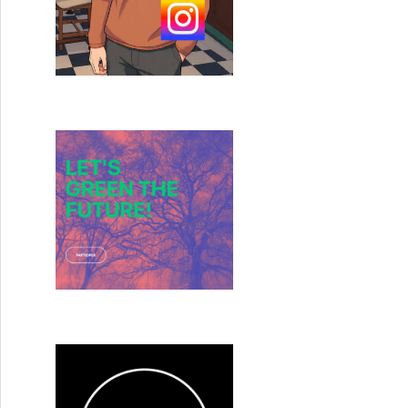
classées sans suite