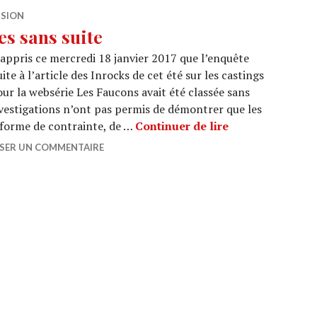
ISION
es sans suite
t appris ce mercredi 18 janvier 2017 que l’enquête
e à l’article des Inrocks de cet été sur les castings
r la websérie Les Faucons avait été classée sans
investigations n’ont pas permis de démontrer que les
TELE : Affaires 
e forme de contrainte, de …
Continuer de lire
SSER UN COMMENTAIRE