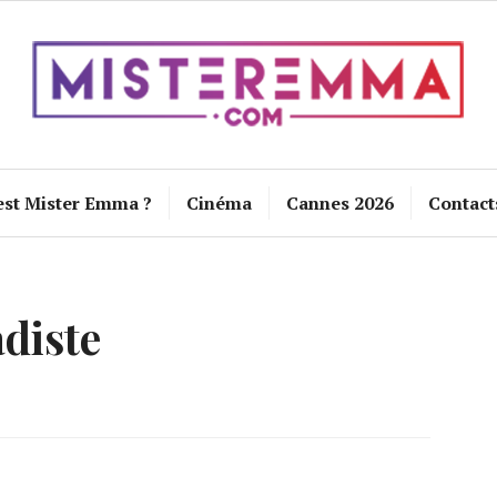
est Mister Emma ?
Cinéma
Cannes 2026
Contact
adiste