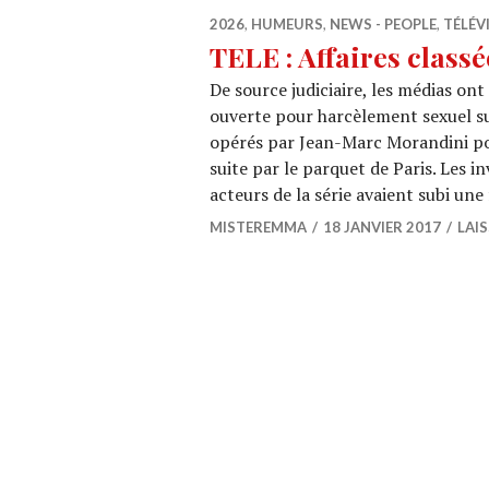
2026
,
HUMEURS
,
NEWS - PEOPLE
,
TÉLÉV
TELE : Affaires classé
De source judiciaire, les médias on
ouverte pour harcèlement sexuel suit
opérés par Jean-Marc Morandini pou
suite par le parquet de Paris. Les 
acteurs de la série avaient subi un
MISTEREMMA
18 JANVIER 2017
LAI