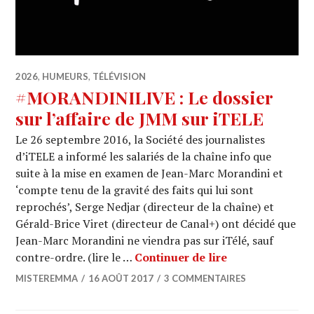
2026
,
HUMEURS
,
TÉLÉVISION
#MORANDINILIVE : Le dossier
sur l’affaire de JMM sur iTELE
Le 26 septembre 2016, la Société des journalistes
d’iTELE a informé les salariés de la chaîne info que
suite à la mise en examen de Jean-Marc Morandini et
‘compte tenu de la gravité des faits qui lui sont
reprochés’, Serge Nedjar (directeur de la chaîne) et
Gérald-Brice Viret (directeur de Canal+) ont décidé que
Jean-Marc Morandini ne viendra pas sur iTélé, sauf
#MORANDINILIVE 
contre-ordre. (lire le …
Continuer de lire
MISTEREMMA
16 AOÛT 2017
3 COMMENTAIRES