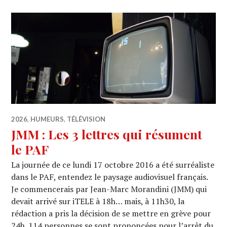
2026
,
HUMEURS
,
TÉLÉVISION
JMM : Les 3 lettres qui résument
le PAF
La journée de ce lundi 17 octobre 2016 a été surréaliste
dans le PAF, entendez le paysage audiovisuel français.
Je commencerais par Jean-Marc Morandini (JMM) qui
devait arrivé sur iTELE à 18h… mais, à 11h30, la
rédaction a pris la décision de se mettre en grève pour
24h. 114 personnes se sont prononcées pour l’arrêt du