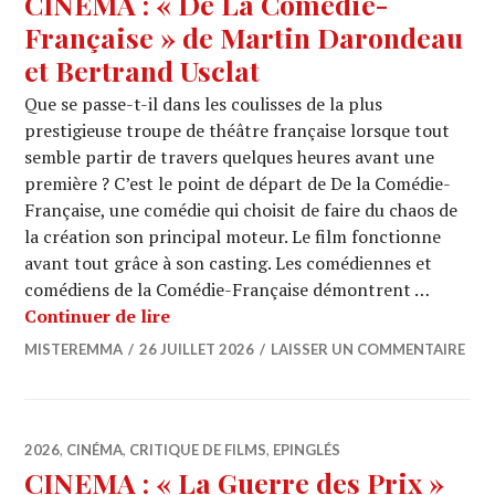
CINEMA : « De La Comédie-
Française » de Martin Darondeau
et Bertrand Usclat
Que se passe-t-il dans les coulisses de la plus
prestigieuse troupe de théâtre française lorsque tout
semble partir de travers quelques heures avant une
première ? C’est le point de départ de De la Comédie-
Française, une comédie qui choisit de faire du chaos de
la création son principal moteur. Le film fonctionne
avant tout grâce à son casting. Les comédiennes et
comédiens de la Comédie-Française démontrent …
CINEMA : « De La Comédie-Française 
Continuer de lire
MISTEREMMA
26 JUILLET 2026
LAISSER UN COMMENTAIRE
2026
,
CINÉMA
,
CRITIQUE DE FILMS
,
EPINGLÉS
CINEMA : « La Guerre des Prix »