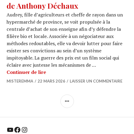
de Anthony Déchaux
Audrey, fille d’agriculteurs et cheffe de rayon dans un
hypermarché de province, se voit propulsée à la
centrale d’achat de son enseigne afin d’y défendre la
filière bio et locale. Associée à un négociateur aux
méthodes redoutables, elle va devoir lutter pour faire
exister ses convictions au sein d’un système
impitoyable. La guerre des prix est un film social qui
éclaire avec justesse les mécanismes de …
CINEMA : « La Guerre des Prix » de 
Continuer de lire
MISTEREMMA
22 MARS 2026
LAISSER UN COMMENTAIRE
COLONNE
LATÉRALE
YouTube
Facebook
Instagram