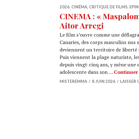
2026
,
CINÉMA
,
CRITIQUE DE FILMS
,
EPIN
CINEMA : « Maspaloma
Aitor Arregi
Le film s’ouvre comme une déflagrat
Canaries, des corps masculins nus s
deviennent un territoire de liberté 
Puis viennent la plage naturiste, le
depuis vingt-cinq ans, y mène une 
adolescente dans son …
Continuer 
MISTEREMMA
8 JUIN 2026
LAISSER