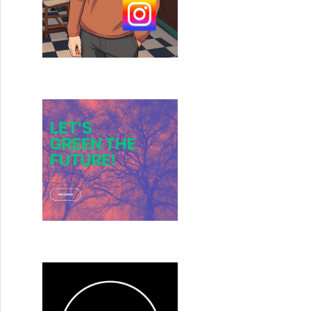
Aitor Arregi