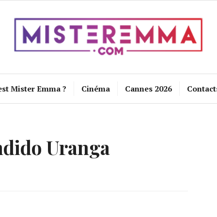
est Mister Emma ?
Cinéma
Cannes 2026
Contact
dido Uranga