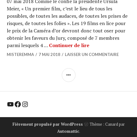
07 mai 2018 Comme le confie la présidente Ursula
Meier, « Un premier film, c’est le lieu de tous les
possibles, de toutes les audaces, de toutes les prises de
risques, de toutes les folies ». Les 19 films en lice pour
le prix de la Caméra d’or devront donc tout oser pour
obtenir les faveurs du Jury, composé de 7 membres
CANNES 2018 : Ça s’
parmi lesquels 4 …
Continuer de lire
MISTEREMMA
7 MAI 2018
LAISSER UN COMMENTAIRE
COLONNE
LATÉRALE
YouTube
Facebook
Instagram
Fièrement propulsé par WordPress
Thème : Canard par
Automattic
.