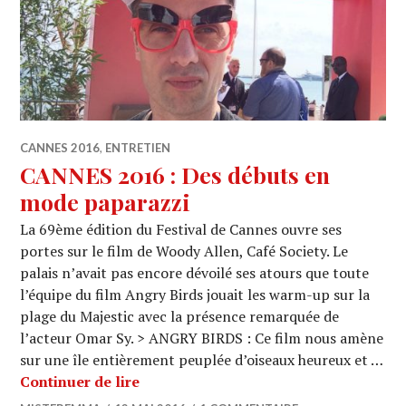
CANNES 2016
,
ENTRETIEN
CANNES 2016 : Des débuts en
mode paparazzi
La 69ème édition du Festival de Cannes ouvre ses
portes sur le film de Woody Allen, Café Society. Le
palais n’avait pas encore dévoilé ses atours que toute
l’équipe du film Angry Birds jouait les warm-up sur la
plage du Majestic avec la présence remarquée de
l’acteur Omar Sy. > ANGRY BIRDS : Ce film nous amène
sur une île entièrement peuplée d’oiseaux heureux et …
CANNES 2016 : Des débuts en mode p
Continuer de lire