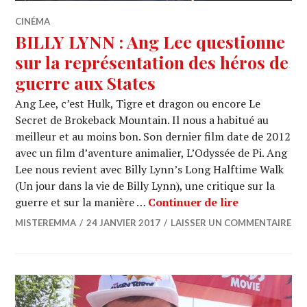
CINÉMA
BILLY LYNN : Ang Lee questionne
sur la représentation des héros de
guerre aux States
Ang Lee, c’est Hulk, Tigre et dragon ou encore Le
Secret de Brokeback Mountain. Il nous a habitué au
meilleur et au moins bon. Son dernier film date de 2012
avec un film d’aventure animalier, L’Odyssée de Pi. Ang
Lee nous revient avec Billy Lynn’s Long Halftime Walk
(Un jour dans la vie de Billy Lynn), une critique sur la
BILLY LYNN :
guerre et sur la manière …
Continuer de lire
MISTEREMMA
24 JANVIER 2017
LAISSER UN COMMENTAIRE