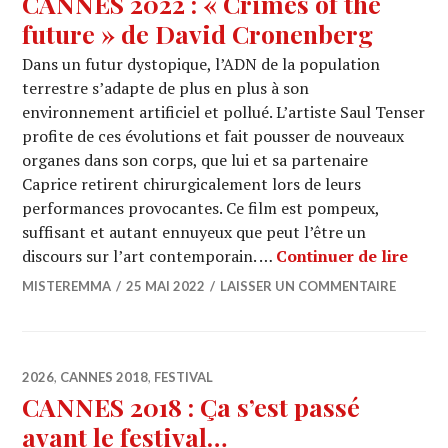
CANNES 2022 : « Crimes of the
future » de David Cronenberg
Dans un futur dystopique, l’ADN de la population
terrestre s’adapte de plus en plus à son
environnement artificiel et pollué. L’artiste Saul Tenser
profite de ces évolutions et fait pousser de nouveaux
organes dans son corps, que lui et sa partenaire
Caprice retirent chirurgicalement lors de leurs
performances provocantes. Ce film est pompeux,
suffisant et autant ennuyeux que peut l’être un
CANN
discours sur l’art contemporain. …
Continuer de lire
MISTEREMMA
25 MAI 2022
LAISSER UN COMMENTAIRE
2026
,
CANNES 2018
,
FESTIVAL
CANNES 2018 : Ça s’est passé
avant le festival…