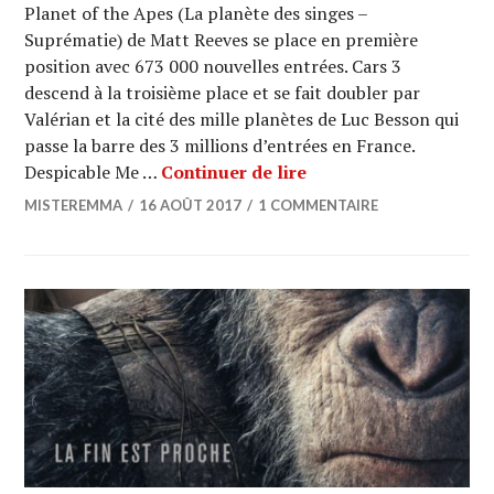
Planet of the Apes (La planète des singes –
Suprématie) de Matt Reeves se place en première
position avec 673 000 nouvelles entrées. Cars 3
descend à la troisième place et se fait doubler par
Valérian et la cité des mille planètes de Luc Besson qui
passe la barre des 3 millions d’entrées en France.
BOX OFFICE : « La plan
Despicable Me …
Continuer de lire
MISTEREMMA
16 AOÛT 2017
1 COMMENTAIRE