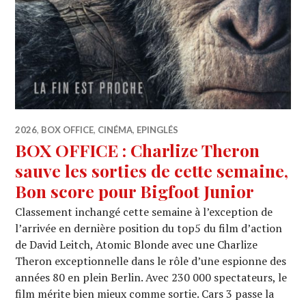
2026
,
BOX OFFICE
,
CINÉMA
,
EPINGLÉS
BOX OFFICE : Charlize Theron
sauve les sorties de cette semaine,
Bon score pour Bigfoot Junior
Classement inchangé cette semaine à l’exception de
l’arrivée en dernière position du top5 du film d’action
de David Leitch, Atomic Blonde avec une Charlize
Theron exceptionnelle dans le rôle d’une espionne des
années 80 en plein Berlin. Avec 230 000 spectateurs, le
film mérite bien mieux comme sortie. Cars 3 passe la