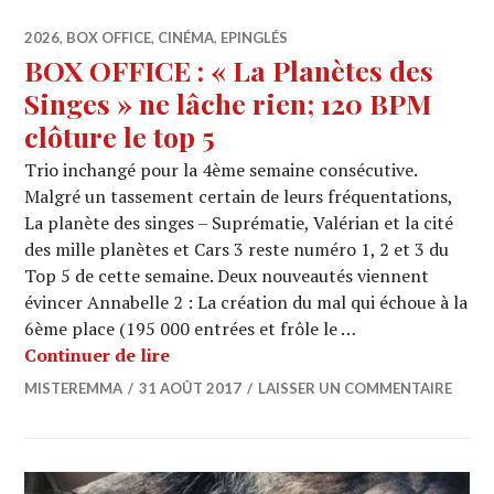
2026
,
BOX OFFICE
,
CINÉMA
,
EPINGLÉS
BOX OFFICE : « La Planètes des
Singes » ne lâche rien; 120 BPM
clôture le top 5
Trio inchangé pour la 4ème semaine consécutive.
Malgré un tassement certain de leurs fréquentations,
La planète des singes – Suprématie, Valérian et la cité
des mille planètes et Cars 3 reste numéro 1, 2 et 3 du
Top 5 de cette semaine. Deux nouveautés viennent
évincer Annabelle 2 : La création du mal qui échoue à la
6ème place (195 000 entrées et frôle le …
BOX OFFICE : « La Planètes des Singes
Continuer de lire
MISTEREMMA
31 AOÛT 2017
LAISSER UN COMMENTAIRE