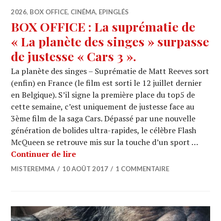
2026
,
BOX OFFICE
,
CINÉMA
,
EPINGLÉS
BOX OFFICE : La suprématie de
« La planète des singes » surpasse
de justesse « Cars 3 ».
La planète des singes – Suprématie de Matt Reeves sort
(enfin) en France (le film est sorti le 12 juillet dernier
en Belgique). S’il signe la première place du top5 de
cette semaine, c’est uniquement de justesse face au
3ème film de la saga Cars. Dépassé par une nouvelle
génération de bolides ultra-rapides, le célèbre Flash
McQueen se retrouve mis sur la touche d’un sport …
BOX OFFICE : La suprématie de « La pla
Continuer de lire
MISTEREMMA
10 AOÛT 2017
1 COMMENTAIRE