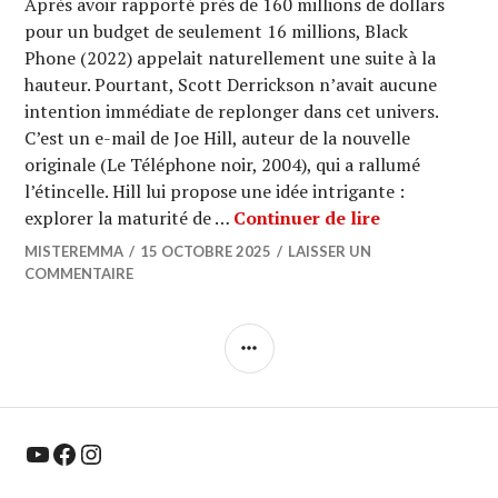
Après avoir rapporté près de 160 millions de dollars
pour un budget de seulement 16 millions, Black
Phone (2022) appelait naturellement une suite à la
hauteur. Pourtant, Scott Derrickson n’avait aucune
intention immédiate de replonger dans cet univers.
C’est un e-mail de Joe Hill, auteur de la nouvelle
originale (Le Téléphone noir, 2004), qui a rallumé
l’étincelle. Hill lui propose une idée intrigante :
CINEMA : « Bl
explorer la maturité de …
Continuer de lire
MISTEREMMA
15 OCTOBRE 2025
LAISSER UN
COMMENTAIRE
COLONNE
LATÉRALE
YouTube
Facebook
Instagram