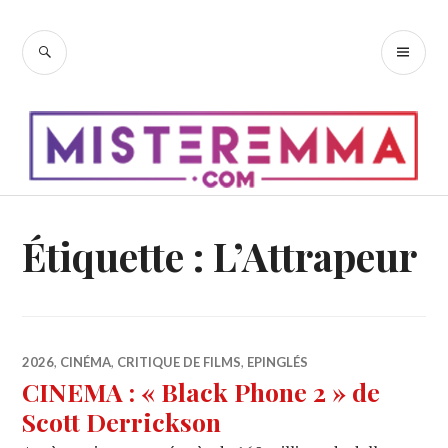
Accéder
au
RECHERCHE
ME
contenu
PR
principal
Étiquette :
L’Attrapeur
2026
,
CINÉMA
,
CRITIQUE DE FILMS
,
EPINGLÉS
CINEMA : « Black Phone 2 » de
Scott Derrickson