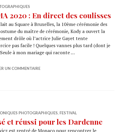
TOGRAPHIQUES
2020 : En direct des coulisses
lait au Square à Bruxelles, la 10ème cérémonie des
costume du maître de cérémonie, Kody a ouvert la
ment drôle où l’actrice Julie Gayet tente
rcice pas facile ! Quelques vannes plus tard (dont je
, Seule à mon mariage qui raconte …
NEMA 2020 : En direct des coulisses
SER UN COMMENTAIRE
ONIQUES PHOTOGRAPHIQUES
,
FESTIVAL
é et réussi pour les Dardenne
icz est rentré de Monaco pour rencontrer le