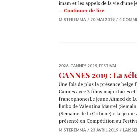
imam et les appels de la vie d’une j
CANNES 2019 :
…
Continuer de lire
MISTEREMMA
20 MAI 2019
4 COMM
2026
,
CANNES 2019
,
FESTIVAL
CANNES 2019 : La séle
Une fois de plus la présence belge
Cannes avec 3 films majoritaires et
francophonesLe jeune Ahmed de Luc
limbo de Valentina Maurel (Semaine
(Semaine de la Critique) « Le jeune
présenté en Compétition au Festiv
MISTEREMMA
23 AVRIL 2019
LAISS