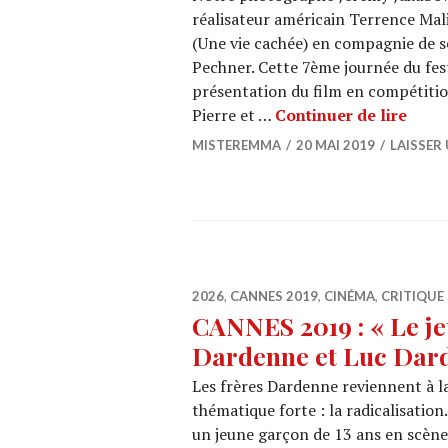
réalisateur américain Terrence Mal
(Une vie cachée) en compagnie de so
Pechner. Cette 7ème journée du fest
présentation du film en compétitio
CANNE
Pierre et …
Continuer de lire
MISTEREMMA
20 MAI 2019
LAISSER
2026
,
CANNES 2019
,
CINÉMA
,
CRITIQUE 
CANNES 2019 : « Le j
Dardenne et Luc Dar
Les frères Dardenne reviennent à la
thématique forte : la radicalisation.
un jeune garçon de 13 ans en scène