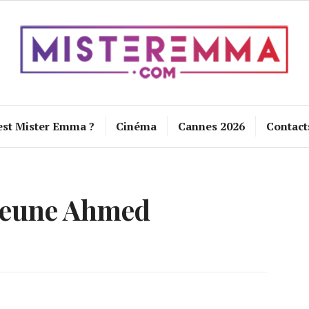
est Mister Emma ?
Cinéma
Cannes 2026
Contact
jeune Ahmed