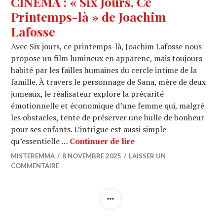
CINEMA : « Six Jours, Ce
Printemps-là » de Joachim
Lafosse
Avec Six jours, ce printemps-là, Joachim Lafosse nous
propose un film lumineux en apparenc, mais toujours
habité par les failles humaines du cercle intime de la
famille. À travers le personnage de Sana, mère de deux
jumeaux, le réalisateur explore la précarité
émotionnelle et économique d’une femme qui, malgré
les obstacles, tente de préserver une bulle de bonheur
pour ses enfants. L’intrigue est aussi simple
CINEMA : « Six Jours, 
qu’essentielle …
Continuer de lire
MISTEREMMA
8 NOVEMBRE 2025
LAISSER UN
COMMENTAIRE
COLONNE
LATÉRALE