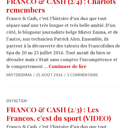
FRANCO & CASH (2/4) : Charlots
remembers
Franco & Cash, c’est l’histoire d’un duo que tout
sépare sauf une très longue et très belle amitié. D’un
côté, le blogueur journaliste belge Mister Emma, et de
l’autre, son technicien Patrick Alen. Ensemble, ils
partent à la découverte des talents des Francofolies de
Spa du 20 au 23 juillet 2016. Tout aurait du bien se
dérouler mais c’était sans compter l’incompétence et
FRANCO & CASH (2
le comportement …
Continuer de lire
MISTEREMMA
25 AOÛT 2016
1 COMMENTAIRE
ENTRETIEN
FRANCO & CASH (2/3) : Les
Francos, c’est du sport (VIDEO)
Franco & Cash, c’est l’histoire d’un duo que tout