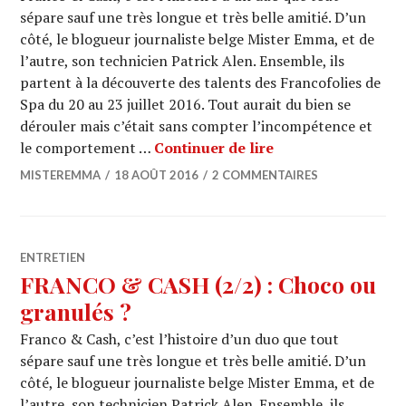
sépare sauf une très longue et très belle amitié. D’un
côté, le blogueur journaliste belge Mister Emma, et de
l’autre, son technicien Patrick Alen. Ensemble, ils
partent à la découverte des talents des Francofolies de
Spa du 20 au 23 juillet 2016. Tout aurait du bien se
dérouler mais c’était sans compter l’incompétence et
FRANCO & CASH (2/3
le comportement …
Continuer de lire
MISTEREMMA
18 AOÛT 2016
2 COMMENTAIRES
ENTRETIEN
FRANCO & CASH (2/2) : Choco ou
granulés ?
Franco & Cash, c’est l’histoire d’un duo que tout
sépare sauf une très longue et très belle amitié. D’un
côté, le blogueur journaliste belge Mister Emma, et de
l’autre, son technicien Patrick Alen. Ensemble, ils