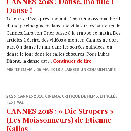
CANNES 2018 : Danse, ma fille !
Danse !
Le jour se lève après une nuit à se trémousser au bord
d’une piscine glacée dans une villa sur les hauteurs de
Cannes. Lars von Trier passe à la trappe ce matin. Des
articles à écrire, des vidéos à monter, Cannes ne dort
pas. On danse le nuit dans les soirées guindées, on
danse le jour dans les salles obscures. Pour Lukas
CANNES 2018 : Dan
Dhont, la danse est …
Continuer de lire
MISTEREMMA
15 MAI 2018
LAISSER UN COMMENTAIRE
2026
,
CANNES 2018
,
CINÉMA
,
CRITIQUE DE FILMS
,
EPINGLÉS
,
FESTIVAL
CANNES 2018 : « Die Stropers »
(Les Moissonneurs) de Etienne
Kallos