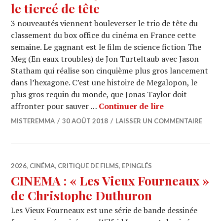
le tiercé de tête
3 nouveautés viennent bouleverser le trio de tête du
classement du box office du cinéma en France cette
semaine. Le gagnant est le film de science fiction The
Meg (En eaux troubles) de Jon Turteltaub avec Jason
Statham qui réalise son cinquième plus gros lancement
dans l’hexagone. C’est une histoire de Megalopon, le
plus gros requin du monde, que Jonas Taylor doit
BOX OFFICE : 3
affronter pour sauver …
Continuer de lire
MISTEREMMA
30 AOÛT 2018
LAISSER UN COMMENTAIRE
2026
,
CINÉMA
,
CRITIQUE DE FILMS
,
EPINGLÉS
CINEMA : « Les Vieux Fourneaux »
de Christophe Duthuron
Les Vieux Fourneaux est une série de bande dessinée