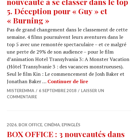
nouveauté à se classer dans le top
5. Déception pour « Guy » et
« Burning »
Pas de grand changement dans le classement de cette
semaine. 4 films poursuivent leurs aventures dans le
top 5 avec une remontée spectaculaire – et ce malgré
une perte de 29% de son audience – pour le film
d’animation Hotel Transylvania 3: A Monster Vacation
(Hôtel Transylvanie 3 : des vacances monstrueuses).
Seul le film Kin : Le commencement de Josh Baker et
BOX OFFICE : « Kin :
Jonathan Baker …
Continuer de lire
MISTEREMMA
6 SEPTEMBRE 2018
LAISSER UN
COMMENTAIRE
2026
,
BOX OFFICE
,
CINÉMA
,
EPINGLÉS
BOX OFFICE : 3 nouveautés dans