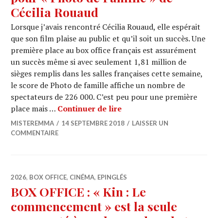
Cécilia Rouaud
Lorsque j’avais rencontré Cécilia Rouaud, elle espérait
que son film plaise au public et qu’il soit un succès. Une
première place au box office français est assurément
un succès même si avec seulement 1,81 million de
sièges remplis dans les salles françaises cette semaine,
le score de Photo de famille affiche un nombre de
spectateurs de 226 000. C’est peu pour une première
BOX OFFICE : Succès de r
place mais …
Continuer de lire
MISTEREMMA
14 SEPTEMBRE 2018
LAISSER UN
COMMENTAIRE
2026
,
BOX OFFICE
,
CINÉMA
,
EPINGLÉS
BOX OFFICE : « Kin : Le
commencement » est la seule