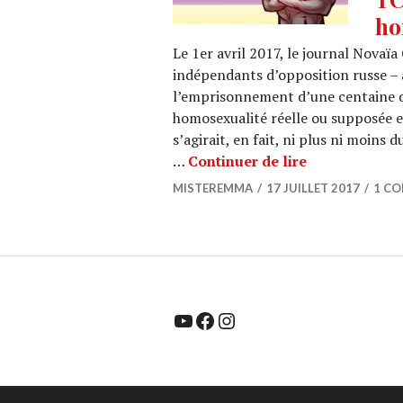
ho
Le 1er avril 2017, le journal Novaïa
indépendants d’opposition russe – a
l’emprisonnement d’une centaine d
homosexualité réelle ou supposée e
s’agirait, en fait, ni plus ni moi
TCHETCHENIE 
…
Continuer de lire
MISTEREMMA
17 JUILLET 2017
1 C
YouTube
Facebook
Instagram