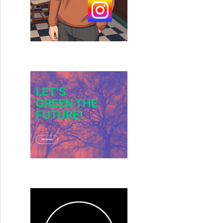
Aitor Arregi