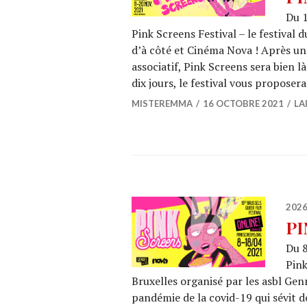
Du 1
Pink Screens Festival – le festival 
d’à côté et Cinéma Nova ! Après une
associatif, Pink Screens sera bien l
dix jours, le festival vous proposer
MISTEREMMA
16 OCTOBRE 2021
LA
202
PI
Du 8
Pink
Bruxelles organisé par les asbl Gen
pandémie de la covid-19 qui sévit d