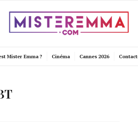
est Mister Emma ?
Cinéma
Cannes 2026
Contact
BT