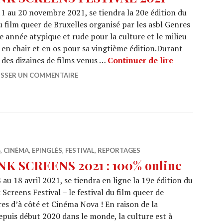
1 au 20 novembre 2021, se tiendra la 20e édition du
du film queer de Bruxelles organisé par les asbl Genres
 année atypique et rude pour la culture et le milieu
à en chair et en os pour sa vingtième édition.Durant
PINK SCREE
a des dizaines de films venus …
Continuer de lire
ISSER UN COMMENTAIRE
6
,
CINÉMA
,
EPINGLÉS
,
FESTIVAL
,
REPORTAGES
NK SCREENS 2021 : 100% online
 au 18 avril 2021, se tiendra en ligne la 19e édition du
 Screens Festival – le festival du film queer de
res d’à côté et Cinéma Nova ! En raison de la
epuis début 2020 dans le monde, la culture est à