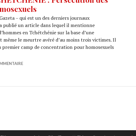
mosexuels
 Gazeta – qui est un des derniers journaux
 publié un article dans lequel il mentionne
’hommes en Tchétchénie sur la base d’une
t même le meurtre avéré d’au moins trois victimes. Il
ns du premier camp de concentration pour homosexuels
: Persécution des homosexuels
OMMENTAIRE