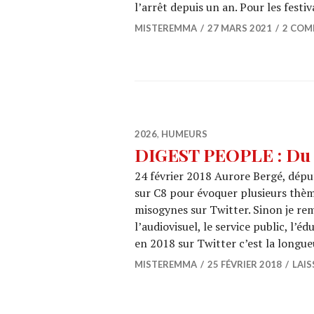
l’arrêt depuis un an. Pour les fest
MISTEREMMA
27 MARS 2021
2 COM
2026
,
HUMEURS
DIGEST PEOPLE : Du 1
24 février 2018 Aurore Bergé, député
sur C8 pour évoquer plusieurs thèmes
misogynes sur Twitter. Sinon je rem
l’audiovisuel, le service public, l’é
en 2018 sur Twitter c’est la longu
MISTEREMMA
25 FÉVRIER 2018
LAI