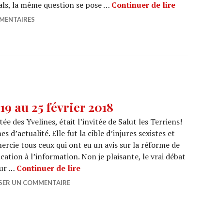
PINK SCREE
ivals, la même question se pose …
Continuer de lire
MENTAIRES
9 au 25 février 2018
e des Yvelines, était l’invitée de Salut les Terriens!
 d’actualité. Elle fut la cible d’injures sexistes et
ercie tous ceux qui ont eu un avis sur la réforme de
ducation à l’information. Non je plaisante, le vrai débat
DIGEST PEOPLE : Du 19 au 25 févrie
eur …
Continuer de lire
SSER UN COMMENTAIRE