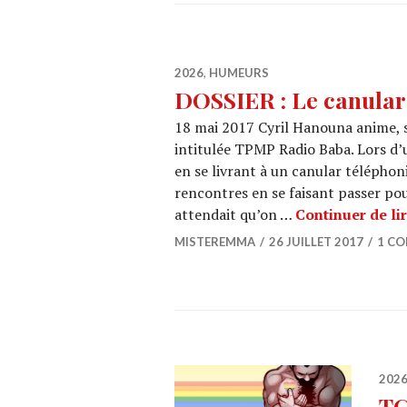
2026
,
HUMEURS
DOSSIER : Le canula
18 mai 2017 Cyril Hanouna anime, s
intitulée TPMP Radio Baba. Lors d’u
en se livrant à un canular téléphon
rencontres en se faisant passer po
attendait qu’on …
Continuer de li
MISTEREMMA
26 JUILLET 2017
1 C
202
TC