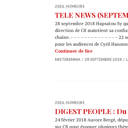
2026
,
HUMEURS
TELE NEWS (SEPTEM
28 septembre 2018 Hapsatou Sy qui
direction de C8 maintient sa confian
chaîne. – – – – – – – – – – – – – –
pour les audiences de Cyril Hanoun
TELE NEWS (S
Continuer de lire
MISTEREMMA
28 SEPTEMBRE 2018
2026
,
HUMEURS
DIGEST PEOPLE : Du 1
24 février 2018 Aurore Bergé, député
sur C8 pour évoquer plusieurs thèmes