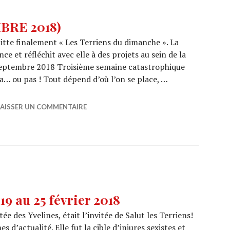
BRE 2018)
tte finalement « Les Terriens du dimanche ». La
ce et réfléchit avec elle à des projets au sein de la
 22 septembre 2018 Troisième semaine catastrophique
a… ou pas ! Tout dépend d’où l’on se place, …
EPTEMBRE 2018)
LAISSER UN COMMENTAIRE
9 au 25 février 2018
e des Yvelines, était l’invitée de Salut les Terriens!
 d’actualité. Elle fut la cible d’injures sexistes et