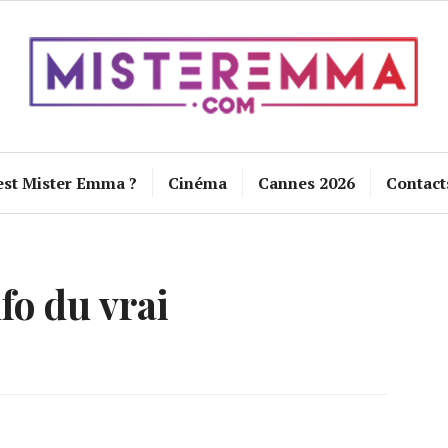
est Mister Emma ?
Cinéma
Cannes 2026
Contact
nfo du vrai