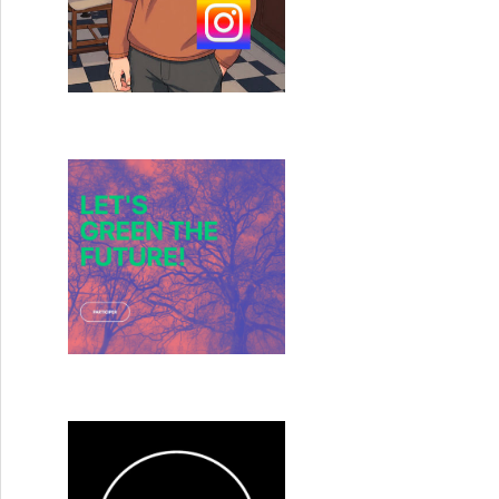
 Boukherma