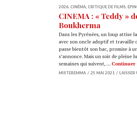
2026
,
CINÉMA
,
CRITIQUE DE FILMS
,
EPIN
CINEMA : « Teddy » 
Boukherma
Dans les Pyrénées, un loup attise la
avec son oncle adoptif et travaille
passe bientôt son bac, promise à un 
s’annonce. Mais un soir de pleine l
semaines qui suivent, …
Continuer 
MISTEREMMA
25 MAI 2021
LAISSER