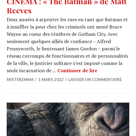
CINEMA : « The Batman » de Matt
Reeves
Deux années à arpenter les rues en tant que Batman et
à insuffler la peur chez les criminels ont mené Bruce
Wayne au coeur des ténèbres de Gotham City. Avec
seulement quelques alliés de confiance – Alfred
Pennyworth, le lieutenant James Gordon – parmi le
réseau corrompu de fonctionnaires et de personnalités
de la ville, le justicier solitaire s’est imposé comme la
CINEMA : « The 
seule incarnation de …
Continuer de lire
MISTEREMMA
1 MARS 2022
LAISSER UN COMMENTAIRE