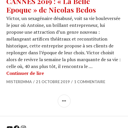
CANNES 2019 : « La Belle
Epoque » de Nicolas Bedos
Victor, un sexagénaire désabusé, voit sa vie bouleversée
le jour où Antoine, un brillant entrepreneur, lui
propose une attraction d’un genre nouveau :
mélangeant artifices théâtraux et reconstitution
historique, cette entreprise propose à ses clients de
replonger dans l’époque de leur choix. Victor choisit
alors de revivre la semaine la plus marquante de sa vie :
celle où, 40 ans plus tôt, il rencontra le …
CANNES 2019 : « La Belle Epoque » d
Continuer de lire
MISTEREMMA
21 OCTOBRE 2019
1 COMMENTAIRE
COLONNE
LATÉRALE
YouTube
Facebook
Instagram