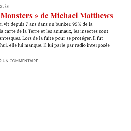
GLÉS
 Monsters » de Michael Matthews
 vit depuis 7 ans dans un bunker. 95% de la
a carte de la Terre et les animaux, les insectes sont
esques. Lors de la fuite pour se protéger, il fut
hui, elle lui manque. Il lui parle par radio interposée
: « Love and Monsters » de Michael Matthews
ER UN COMMENTAIRE