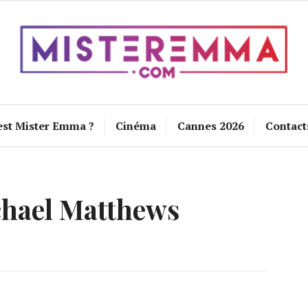
est Mister Emma ?
Cinéma
Cannes 2026
Contact
hael Matthews