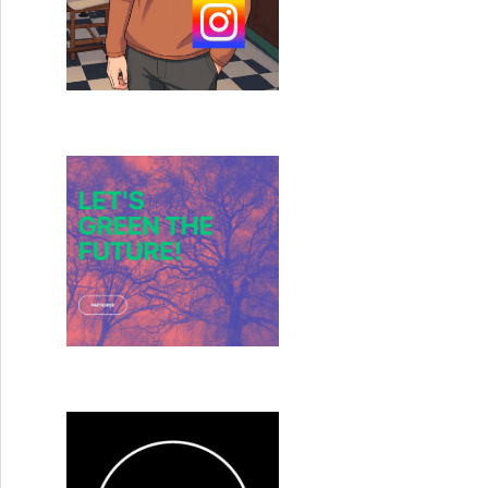
o Seto