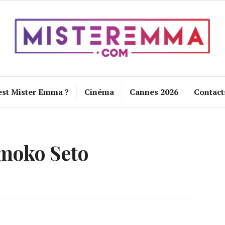
est Mister Emma ?
Cinéma
Cannes 2026
Contact
moko Seto