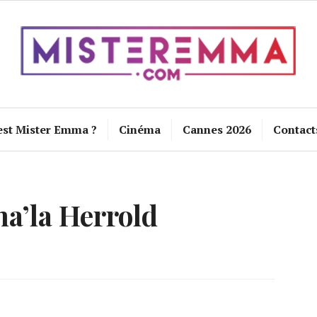
est Mister Emma ?
Cinéma
Cannes 2026
Contact
a’la Herrold