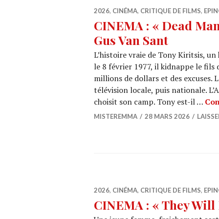
2026
,
CINÉMA
,
CRITIQUE DE FILMS
,
EPIN
CINEMA : « Dead Man’
Gus Van Sant
L’histoire vraie de Tony Kiritsis, 
le 8 février 1977, il kidnappe le fil
millions de dollars et des excuses. 
télévision locale, puis nationale. L
choisit son camp. Tony est-il …
Con
MISTEREMMA
28 MARS 2026
LAISS
2026
,
CINÉMA
,
CRITIQUE DE FILMS
,
EPIN
CINEMA : « They Will K