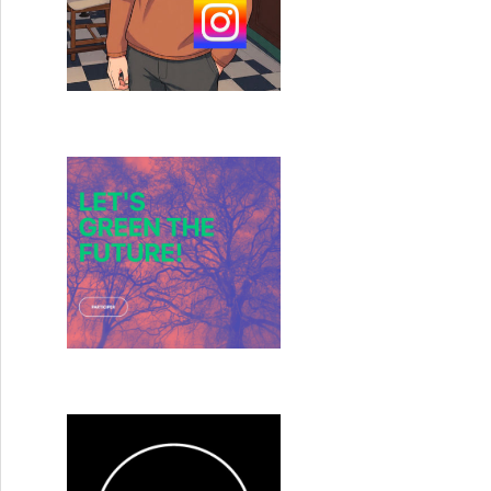
cou) de Gus Van Sant