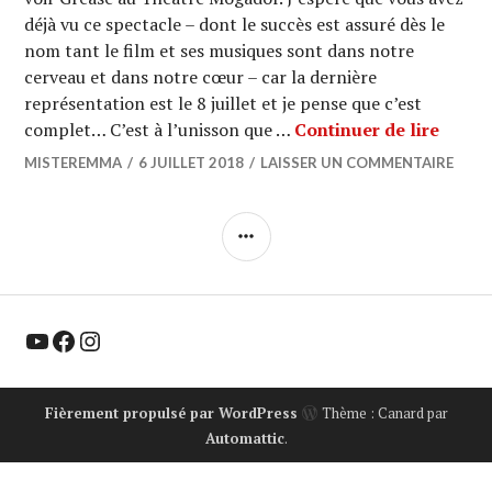
déjà vu ce spectacle – dont le succès est assuré dès le
nom tant le film et ses musiques sont dans notre
cerveau et dans notre cœur – car la dernière
représentation est le 8 juillet et je pense que c’est
CITYT
complet… C’est à l’unisson que …
Continuer de lire
MISTEREMMA
6 JUILLET 2018
LAISSER UN COMMENTAIRE
COLONNE
LATÉRALE
YouTube
Facebook
Instagram
Fièrement propulsé par WordPress
Thème : Canard par
Automattic
.