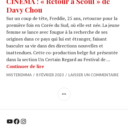
CINEMA : « Retour à Séoul » de
Davy Chou
Sur un coup de tête, Freddie, 25 ans, retourne pour la
première fois en Corée du Sud, où elle est née. La jeune
femme se lance avec fougue à la recherche de ses
origines dans ce pays qui lui est étranger, faisant
basculer sa vie dans des directions nouvelles et
inattendues. Cette co-production belge fut présentée
dans la section Un Certain Regard au Festival de …
CINEMA : « Retour à Séoul » de Davy
Continuer de lire
MISTEREMMA
8 FÉVRIER 2023
LAISSER UN COMMENTAIRE
COLONNE
LATÉRALE
YouTube
Facebook
Instagram