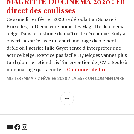
MAGRITTE DU CINEMA 2020 : En
direct des coulisses
Ce samedi 1er février 2020 se déroulait au Square à
Bruxelles, la 10ème cérémonie des Magritte du cinéma
belge. Dans le costume du maître de cérémonie, Kody a
ouvert la soirée avec un court-métrage diablement
drôle où l’actrice Julie Gayet tente d’interpréter une
actrice belge. Exercice pas facile ! Quelques vannes plus
tard (dont je retiendrais l’intervention de JCVD, Seule à
MAGRITTE D
mon mariage qui raconte …
Continuer de lire
MISTEREMMA
2 FÉVRIER 2020
LAISSER UN COMMENTAIRE
COLONNE
LATÉRALE
YouTube
Facebook
Instagram