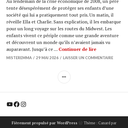
Au lendemain de la crise économique de 2008, un père
tente désespérément de protéger ses enfants d’une
société qui lui a pratiquement tout pris. Un matin, il
réveille Ella et Charlie. Sans explication, il les embarque
pour un long voyage sur les routes du Midwest. Les
enfants vivent ce périple comme une grande aventure
et découvrent un monde qu’ils n’avaient jamais vu
CINEMA : « O
auparavant. Jusqu’à ce …
Continuer de lire
MISTEREMMA
29 MAI 2026
LAISSER UN COMMENTAIRE
COLONNE
LATÉRALE
YouTube
Facebook
Instagram
Fièrement propulsé par WordPress
Thème : Canard par